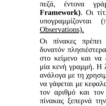
πεζά, έντονα γρά
Framework)
. Οι τί
υπογραμμίζονται 
Observations).
Oι πίνακες πρέπει
δυνατόν πλησιέστερ
στο κείμενο και να 
μία κενή γραμμή. 
ανάλογα με τη χρησι
να γάφεται με κεφαλα
τον αριθμό και τον
πίνακας ξεπερνά την