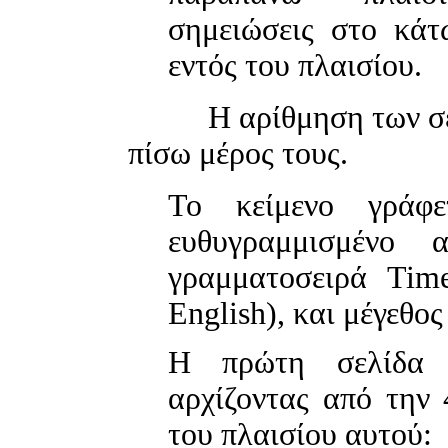
σημειώσεις στο κάτ
εντός του πλαισίου.
Η αρίθμηση των σελίδ
πίσω μέρος τους.
Το κείμενο γρά
ευθυγραμμισμένο 
γραμματοσειρά Ti
English), και μέγεθο
H πρώτη σελίδα δ
αρχίζοντας από την
του πλαισίου αυτού: