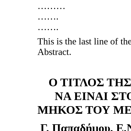
………
…….
…….
This is the last line of t
Abstract.
O TΙΤΛΟΣ ΤΗΣ
ΝΑ ΕΙΝΑΙ ΣΤ
ΜΗΚΟΣ ΤΟΥ ME
Γ. Παπαδήμου, E.N