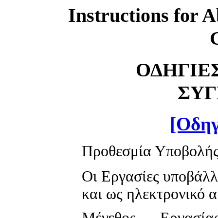
Instructions for A
ΟΔΗΓΙΕ
ΣΥΓ
[Οδηγ
Προθεσμία Υποβολή
Οι Εργασίες υποβάλλ
και ως ηλεκτρονικό α
Μέγεθος Εργασί