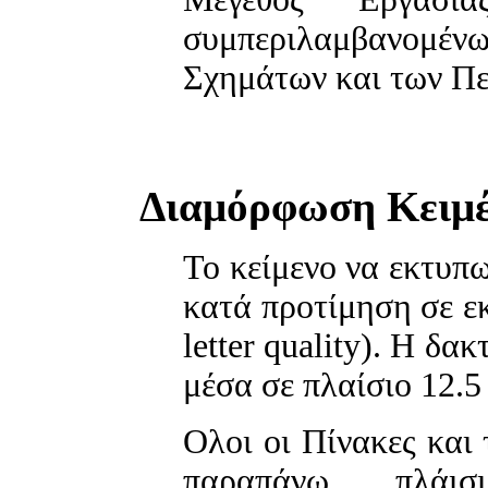
συμπεριλαμβανομ
Σχημάτων και των Π
Διαμόρφωση Κειμ
Το κείμενο να εκτυπω
κατά προτίμηση σε εκ
letter quality). Η δα
μέσα σε πλαίσιο 12.5
Oλοι οι Πίνακες και 
παραπάνω πλάισιο