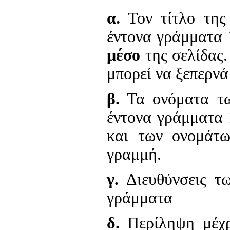
α.
Τον τίτλο της
έντονα γράμματα 
μέσο
της σελίδας.
μπορεί να ξεπερνά
β.
Τα ονόματα τω
έντονα γράμματα 
και των ονομάτω
γραμμή.
γ.
Διευθύνσεις τω
γράμματα
δ.
Περίληψη μέχρι