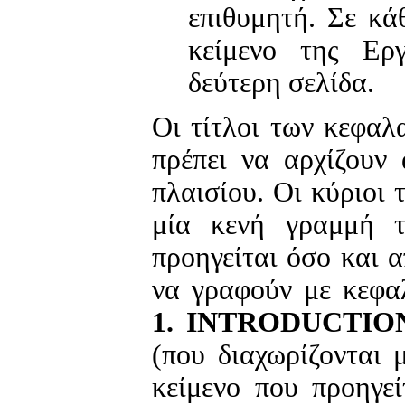
επιθυμητή. Σε κά
κείμενο της Ερ
δεύτερη σελίδα.
Οι τίτλοι των κεφαλ
πρέπει να αρχίζουν
πλαισίου. Οι κύριοι 
μία κενή γραμμή 
προηγείται όσο και α
να γραφούν με κεφαλ
1. INTRODUCTIO
(που διαχωρίζονται 
κείμενο που προηγεί