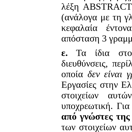
λέξη ABSTRACT
(ανάλογα με τη γ
κεφαλαία έντον
απόσταση 3 γραμμώ
ε.
Τα ίδια στοιχ
διευθύνσεις, περ
οποία
δεν είναι 
Εργασίες στην Ελ
στοιχείων αυτώ
υποχρεωτική. Για
από γνώστες της
των στοιχείων αυ