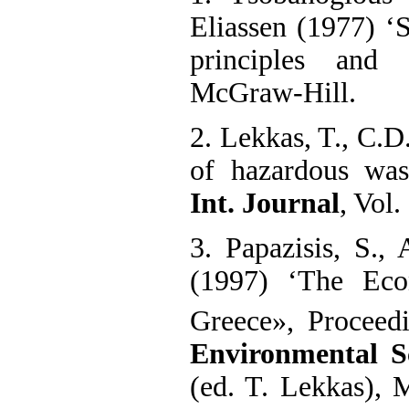
Eliassen (1977) ‘
principles and
ΜcGraw-Hill.
2. Lekkas, T., C.
of hazardous was
Int. Journal
, Vol.
3. Papazisis, S.,
(1997) ‘The Eco
Greece», Proceed
Environmental S
(ed. T. Lekkas), 